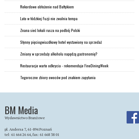
Rekordowe obłożenie nad Bałtykiem
Lato w łódzkiej Fuzji nie zwalnia tempa
Znana sieć lokali rusza na podbój Polski
Słynny pięciogwiazdkowy hotel wystawiony na sprzedaż
Zmiany w sprzedaży alkoholu napędzą gastronomię?
Restauracje warte odkrycia - rekomenduje FineDiningWeek
Tegoroczne zbiory owoców pod znakiem zapytania
BM Media
Wydawnictwo Branżowe
pl. Andersa 7, 61-894 Poznań
tel: 61 664 26 64, fax: 61 668 38 01