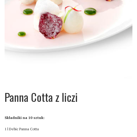
Panna Cotta z liczi
Składniki na 10 sztuk:
1 l Debic Panna Cotta